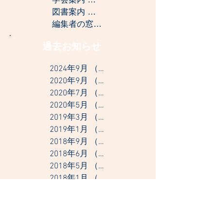
図書案内
（2）
2件の記事
編集者の窓
（2）
2件の記事
過去お知らせ
2024年9月
（1）
1件の記事
2020年9月
（1）
1件の記事
2020年7月
（1）
1件の記事
2020年5月
（1）
1件の記事
2019年3月
（2）
2件の記事
2019年1月
（1）
1件の記事
2018年9月
（1）
1件の記事
2018年6月
（2）
2件の記事
2018年5月
（1）
1件の記事
2018年1月
（1）
1件の記事
2017年10月
（1）
1件の記事
2017年4月
（1）
1件の記事
2017年3月
（1）
1件の記事