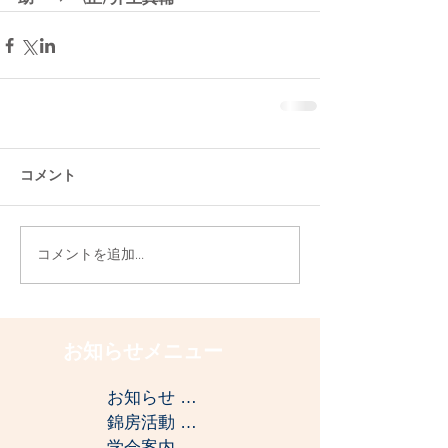
コメント
コメントを追加…
お知らせメニュー
お知らせ
（2）
2件の記事
錦房活動
（4）
4件の記事
学会案内
（2）
2件の記事